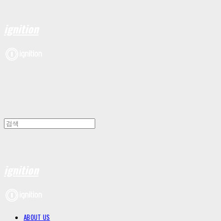
ignition
ignition
ABOUT US