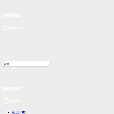
ignition
ignition
ABOUT US